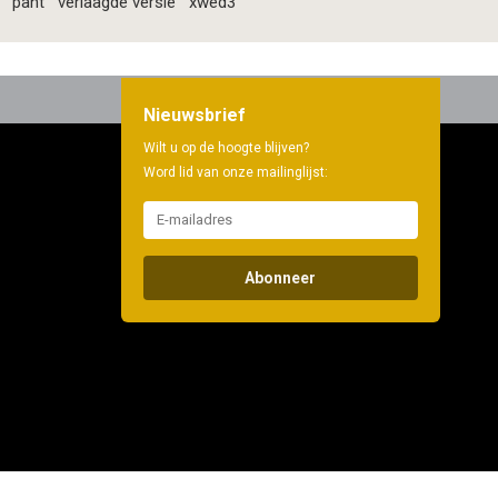
pant
verlaagde versie
xwed3
Nieuwsbrief
Wilt u op de hoogte blijven?
Word lid van onze mailinglijst:
Abonneer