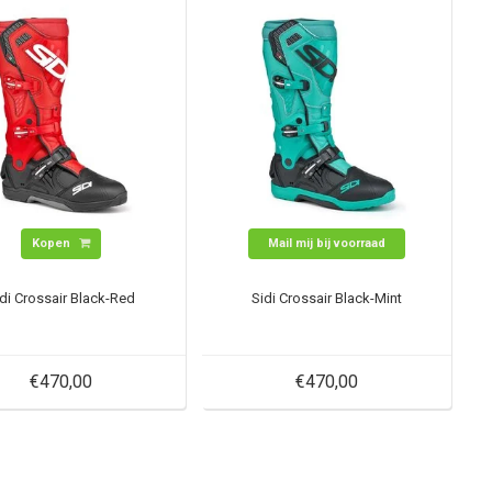
Kopen
Mail mij bij voorraad
di Crossair Black-Red
Sidi Crossair Black-Mint
€470,00
€470,00