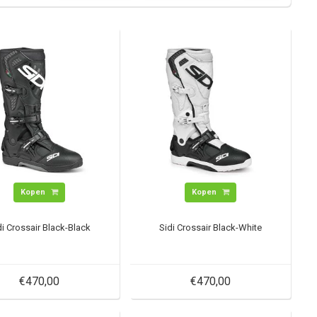
Kopen
Kopen
di Crossair Black-Black
Sidi Crossair Black-White
€470,00
€470,00