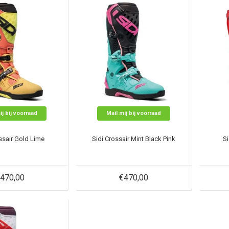
ij bij voorraad
Mail mij bij voorraad
ssair Gold Lime
Sidi Crossair Mint Black Pink
Si
470,00
€470,00