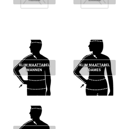
KLIM MAATTABEL
KLIM MAATTABEL
MANNEN
DAMES