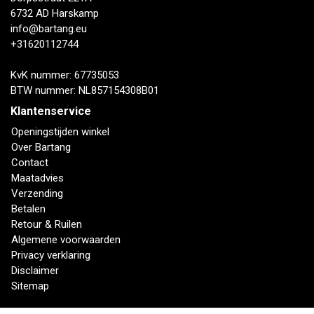
6732 AD Harskamp
info@bartang.eu
+31620112744
KvK nummer: 67735053
BTW nummer: NL857154308B01
Klantenservice
Openingstijden winkel
Over Bartang
Contact
Maatadvies
Verzending
Betalen
Retour & Ruilen
Algemene voorwaarden
Privacy verklaring
Disclaimer
Sitemap