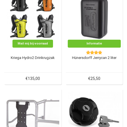
Mail mij bij voorraad
Informatie
Kriega Hydro2 Drinkrugzak
Hünersdorff Jerrycan 2 liter
€135,00
€25,50