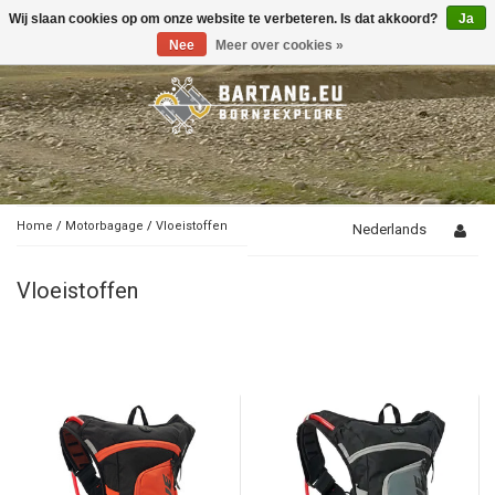
Wij slaan cookies op om onze website te verbeteren. Is dat akkoord?
Ja
Toggle
navigation
Nee
Meer over cookies »
Home
/
Motorbagage
/
Vloeistoffen
Nederlands
Vloeistoffen