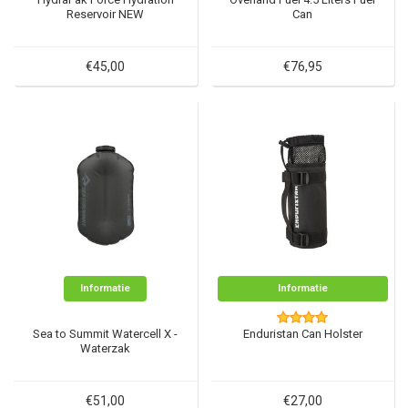
Reservoir NEW
Can
€45,00
€76,95
Informatie
Informatie
Sea to Summit Watercell X -
Enduristan Can Holster
Waterzak
€51,00
€27,00