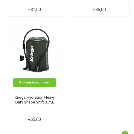
€31,00
€35,00
Mail mij bij voorraad
Kriega Hydration Heavy
Duty Shape Shift 3.75L
€65,00
1