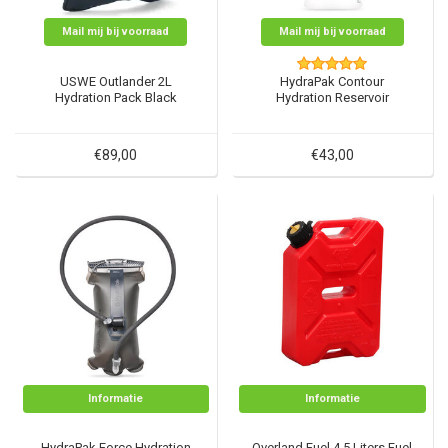
Mail mij bij voorraad
Mail mij bij voorraad
USWE Outlander 2L
HydraPak Contour
Hydration Pack Black
Hydration Reservoir
€89,00
€43,00
Informatie
Informatie
HydraPak Force Hydration
Overland Fuel 4.5 Liters Fuel