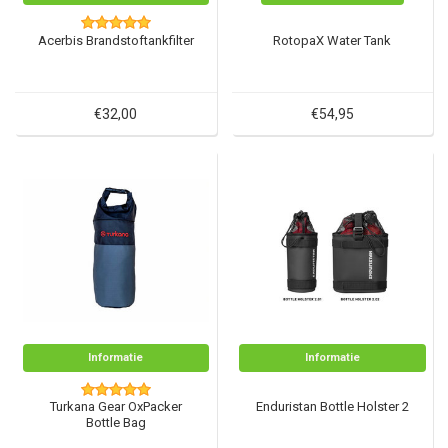
Acerbis Brandstoftankfilter
RotopaX Water Tank
€32,00
€54,95
Informatie
Informatie
Turkana Gear OxPacker
Enduristan Bottle Holster 2
Bottle Bag