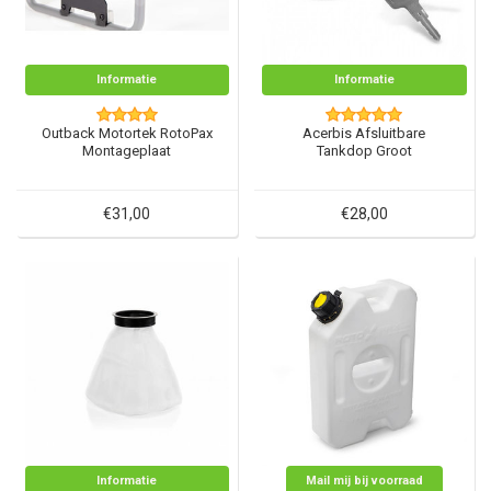
Informatie
Informatie
Outback Motortek RotoPax
Acerbis Afsluitbare
Montageplaat
Tankdop Groot
€31,00
€28,00
Informatie
Mail mij bij voorraad