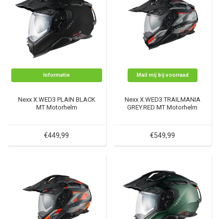
Informatie
Mail mij bij voorraad
Nexx X.WED3 PLAIN BLACK
Nexx X.WED3 TRAILMANIA
MT Motorhelm
GREY.RED MT Motorhelm
€449,99
€549,99