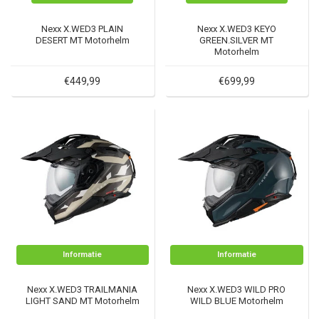
Nexx X.WED3 PLAIN
Nexx X.WED3 KEYO
DESERT MT Motorhelm
GREEN.SILVER MT
Motorhelm
€449,99
€699,99
Informatie
Informatie
Nexx X.WED3 TRAILMANIA
Nexx X.WED3 WILD PRO
LIGHT SAND MT Motorhelm
WILD BLUE Motorhelm