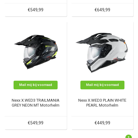
€549,99
€649,99
Mail mij bij voorraad
Mail mij bij voorraad
Nexx X.WED3 TRAILMANIA
Nexx X.WED3 PLAIN WHITE
GREY NEON MT Motorhelm
PEARL Motorhelm
€549,99
€449,99
1