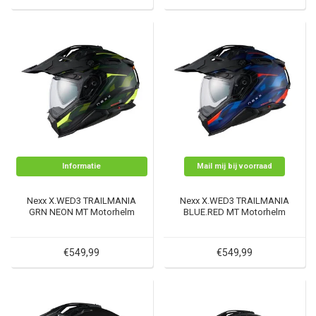
Informatie
Mail mij bij voorraad
Nexx X.WED3 TRAILMANIA
Nexx X.WED3 TRAILMANIA
GRN NEON MT Motorhelm
BLUE.RED MT Motorhelm
€549,99
€549,99