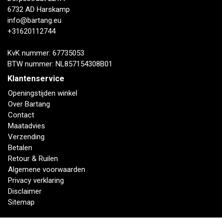
6732 AD Harskamp
info@bartang.eu
+31620112744
KvK nummer: 67735053
BTW nummer: NL857154308B01
Klantenservice
Openingstijden winkel
Over Bartang
Contact
Maatadvies
Verzending
Betalen
Retour & Ruilen
Algemene voorwaarden
Privacy verklaring
Disclaimer
Sitemap