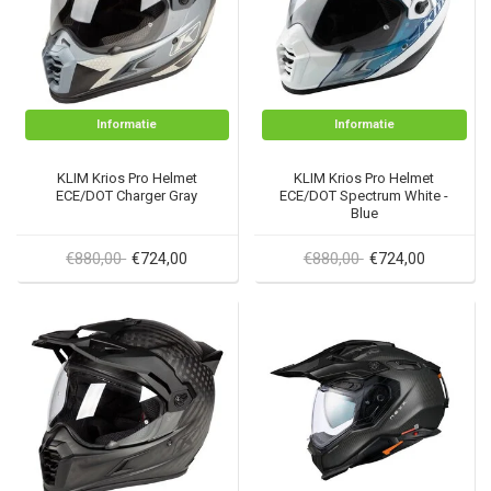
Informatie
Informatie
KLIM Krios Pro Helmet
KLIM Krios Pro Helmet
ECE/DOT Charger Gray
ECE/DOT Spectrum White -
Blue
€880,00
€880,00
€724,00
€724,00