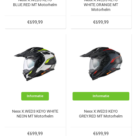
BLUE.RED MT Motorhelm
WHITE.ORANGE MT
Motorhelm
€699,99
€699,99
Informatie
Informatie
Nexx X.WED3 KEYO WHITE
Nexx X.WED3 KEYO
NEON MT Motorhelm
GREY.RED MT Motorhelm
€699,99
€699,99