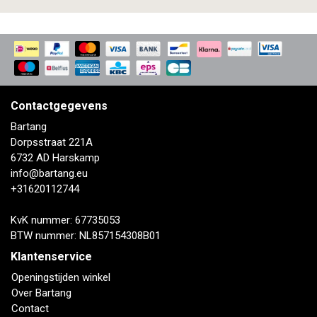
Contactgegevens
Bartang
Dorpsstraat 221A
6732 AD Harskamp
info@bartang.eu
+31620112744
KvK nummer: 67735053
BTW nummer: NL857154308B01
Klantenservice
Openingstijden winkel
Over Bartang
Contact