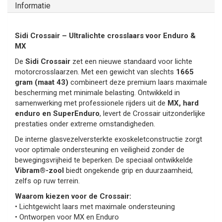
Informatie
Sidi Crossair – Ultralichte crosslaars voor Enduro &
MX
De
Sidi Crossair
zet een nieuwe standaard voor lichte
motorcrosslaarzen. Met een gewicht van slechts
1665
gram (maat 43)
combineert deze premium laars maximale
bescherming met minimale belasting. Ontwikkeld in
samenwerking met professionele rijders uit de
MX, hard
enduro en SuperEnduro
, levert de Crossair uitzonderlijke
prestaties onder extreme omstandigheden.
De interne glasvezelversterkte exoskeletconstructie zorgt
voor optimale ondersteuning en veiligheid zonder de
bewegingsvrijheid te beperken. De speciaal ontwikkelde
Vibram®-zool
biedt ongekende grip en duurzaamheid,
zelfs op ruw terrein.
Waarom kiezen voor de Crossair:
• Lichtgewicht laars met maximale ondersteuning
• Ontworpen voor MX en Enduro