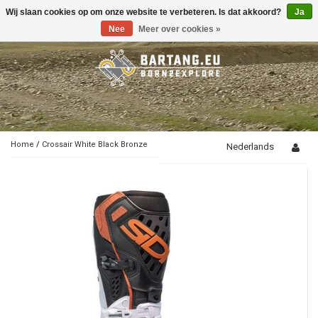
Wij slaan cookies op om onze website te verbeteren. Is dat akkoord?
Ja
Toggle
navigation
Nee
Meer over cookies »
Home
/
Crossair White Black Bronze
Nederlands