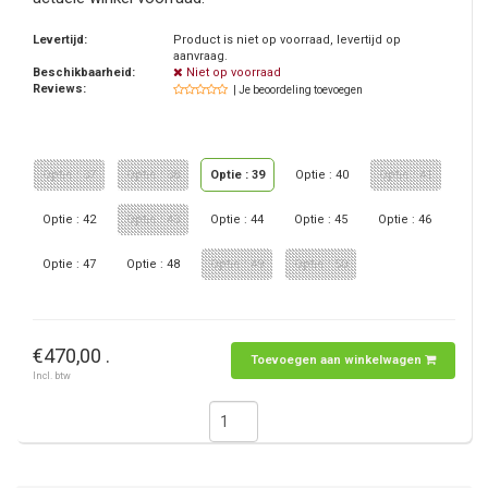
Levertijd:
Product is niet op voorraad, levertijd op
aanvraag.
Beschikbaarheid:
Niet op voorraad
Reviews:
| Je beoordeling toevoegen
Optie : 37
Optie : 38
Optie : 39
Optie : 40
Optie : 41
Optie : 42
Optie : 43
Optie : 44
Optie : 45
Optie : 46
Optie : 47
Optie : 48
Optie : 49
Optie : 50
€470,00 .
Toevoegen aan winkelwagen
Incl. btw