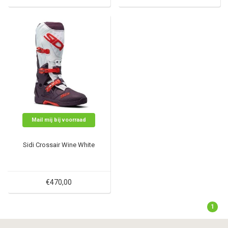
Mail mij bij voorraad
Sidi Crossair Wine White
€470,00
1