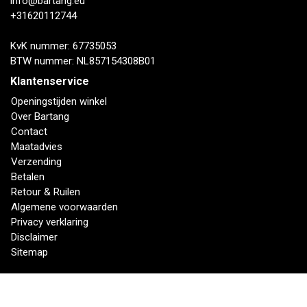
info@bartang.eu
+31620112744
KvK nummer: 67735053
BTW nummer: NL857154308B01
Klantenservice
Openingstijden winkel
Over Bartang
Contact
Maatadvies
Verzending
Betalen
Retour & Ruilen
Algemene voorwaarden
Privacy verklaring
Disclaimer
Sitemap