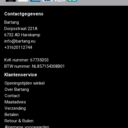
Contactgegevens
Bartang
Dorpsstraat 221A
6732 AD Harskamp
info@bartang.eu
+31620112744
KvK nummer: 67735053
BTW nummer: NL857154308B01
Klantenservice
Openingstijden winkel
Over Bartang
Contact
Maatadvies
Verzending
Betalen
Retour & Ruilen
Algemene voorwaarden