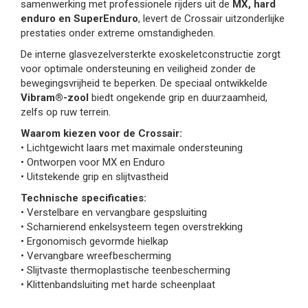
samenwerking met professionele rijders uit de
MX, hard
enduro en SuperEnduro
, levert de Crossair uitzonderlijke
prestaties onder extreme omstandigheden.
De interne glasvezelversterkte exoskeletconstructie zorgt
voor optimale ondersteuning en veiligheid zonder de
bewegingsvrijheid te beperken. De speciaal ontwikkelde
Vibram®-zool
biedt ongekende grip en duurzaamheid,
zelfs op ruw terrein.
Waarom kiezen voor de Crossair:
• Lichtgewicht laars met maximale ondersteuning
• Ontworpen voor MX en Enduro
• Uitstekende grip en slijtvastheid
Technische specificaties:
• Verstelbare en vervangbare gespsluiting
• Scharnierend enkelsysteem tegen overstrekking
• Ergonomisch gevormde hielkap
• Vervangbare wreefbescherming
• Slijtvaste thermoplastische teenbescherming
• Klittenbandsluiting met harde scheenplaat