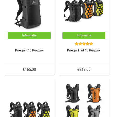
Informatie
Informatie
Kriega R16 Rugzak
Kriega Trail 18 Rugzak
€165,00
€218,00