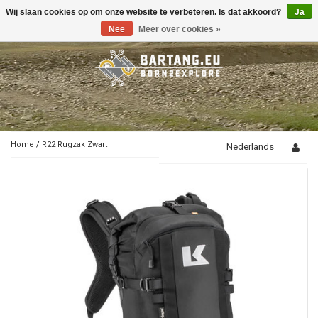
Wij slaan cookies op om onze website te verbeteren. Is dat akkoord?
Ja
Toggle
navigation
Nee
Meer over cookies »
Home
/
R22 Rugzak Zwart
Nederlands