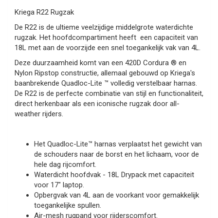
Kriega R22 Rugzak
De R22 is de ultieme veelzijdige middelgrote waterdichte
rugzak. Het hoofdcompartiment heeft
een capaciteit van
18L met aan de voorzijde een snel toegankelijk vak van 4L.
Deze duurzaamheid komt van een 420D Cordura ® en
Nylon Ripstop constructie, allemaal gebouwd op Kriega's
baanbrekende Quadloc-Lite ™ volledig verstelbaar harnas.
De R22 is de perfecte combinatie van stijl en functionaliteit,
direct herkenbaar als een iconische rugzak door all-
weather rijders.
Het Quadloc-Lite™ harnas verplaatst het gewicht van
de schouders naar de borst en het lichaam, voor de
hele dag rijcomfort.
Waterdicht hoofdvak - 18L Drypack met capaciteit
voor 17" laptop.
Opbergvak van 4L aan de voorkant voor gemakkelijk
toegankelijke spullen.
Air-mesh rugpand voor rijderscomfort.