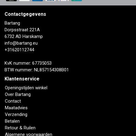
Contactgegevens
Bartang
Dorpsstraat 221A
6732 AD Harskamp
info@bartang.eu
+31620112744
KvK nummer: 67735053
BTW nummer: NL857154308B01
Klantenservice
Openingstijden winkel
Over Bartang
Contact
Maatadvies
Verzending
Betalen
Retour & Ruilen
Algemene voorwaarden