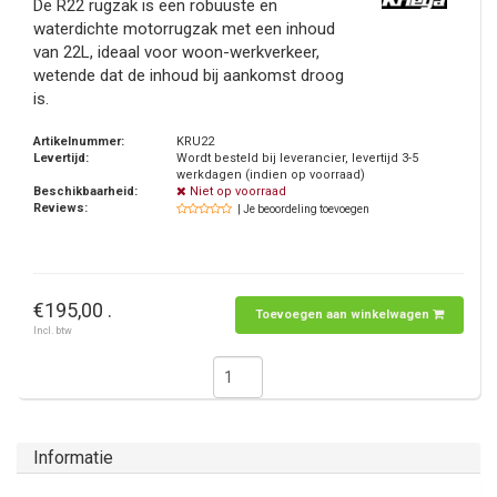
De R22 rugzak is een robuuste en
waterdichte motorrugzak met een inhoud
van 22L, ideaal voor woon-werkverkeer,
wetende dat de inhoud bij aankomst droog
is.
Artikelnummer:
KRU22
Levertijd:
Wordt besteld bij leverancier, levertijd 3-5
werkdagen (indien op voorraad)
Beschikbaarheid:
Niet op voorraad
Reviews:
| Je beoordeling toevoegen
€195,00 .
Toevoegen aan winkelwagen
Incl. btw
Informatie