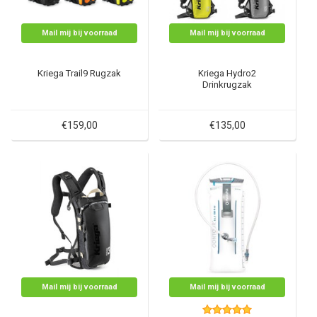
Mail mij bij voorraad
Mail mij bij voorraad
Kriega Trail9 Rugzak
Kriega Hydro2
Drinkrugzak
€159,00
€135,00
Mail mij bij voorraad
Mail mij bij voorraad