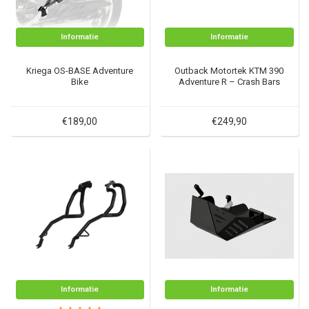
Informatie
Informatie
Kriega OS-BASE Adventure
Outback Motortek KTM 390
Bike
Adventure R – Crash Bars
€189,00
€249,90
Informatie
Informatie