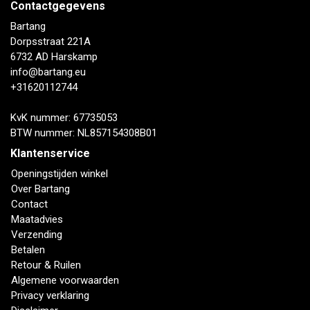
Contactgegevens
Bartang
Dorpsstraat 221A
6732 AD Harskamp
info@bartang.eu
+31620112744
KvK nummer: 67735053
BTW nummer: NL857154308B01
Klantenservice
Openingstijden winkel
Over Bartang
Contact
Maatadvies
Verzending
Betalen
Retour & Ruilen
Algemene voorwaarden
Privacy verklaring