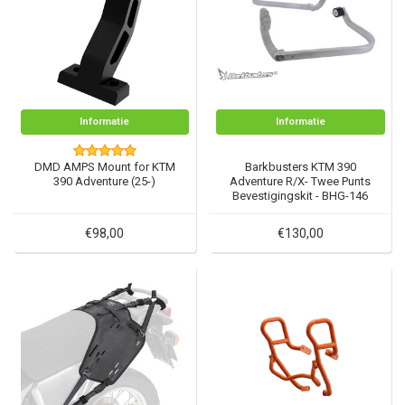
Informatie
Informatie
DMD AMPS Mount for KTM
Barkbusters KTM 390
390 Adventure (25-)
Adventure R/X- Twee Punts
Bevestigingskit - BHG-146
€98,00
€130,00