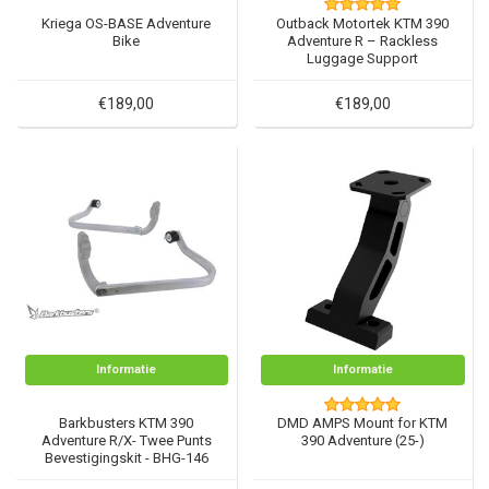
Kriega OS-BASE Adventure
Outback Motortek KTM 390
Bike
Adventure R – Rackless
Luggage Support
€189,00
€189,00
Informatie
Informatie
Barkbusters KTM 390
DMD AMPS Mount for KTM
Adventure R/X- Twee Punts
390 Adventure (25-)
Bevestigingskit - BHG-146