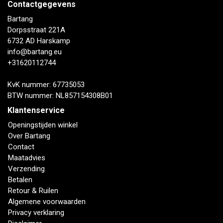
Contactgegevens
Bartang
Dorpsstraat 221A
6732 AD Harskamp
info@bartang.eu
+31620112744
KvK nummer: 67735053
BTW nummer: NL857154308B01
Klantenservice
Openingstijden winkel
Over Bartang
Contact
Maatadvies
Verzending
Betalen
Retour & Ruilen
Algemene voorwaarden
Privacy verklaring