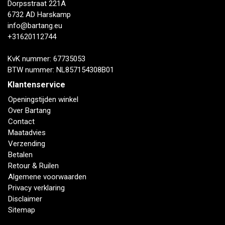
Dorpsstraat 221A
6732 AD Harskamp
info@bartang.eu
+31620112744
KvK nummer: 67735053
BTW nummer: NL857154308B01
Klantenservice
Openingstijden winkel
Over Bartang
Contact
Maatadvies
Verzending
Betalen
Retour & Ruilen
Algemene voorwaarden
Privacy verklaring
Disclaimer
Sitemap