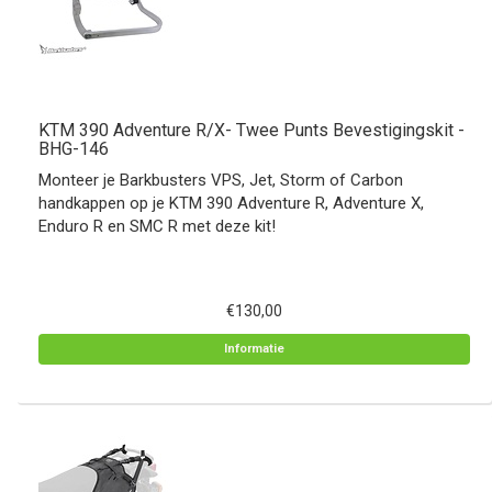
KTM 390 Adventure R/X- Twee Punts Bevestigingskit -
BHG-146
Monteer je Barkbusters VPS, Jet, Storm of Carbon
handkappen op je KTM 390 Adventure R, Adventure X,
Enduro R en SMC R met deze kit!
€130,00
Informatie