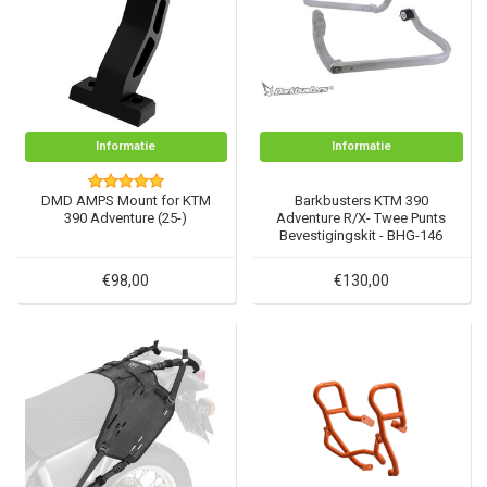
Informatie
Informatie
DMD AMPS Mount for KTM
Barkbusters KTM 390
390 Adventure (25-)
Adventure R/X- Twee Punts
Bevestigingskit - BHG-146
€98,00
€130,00