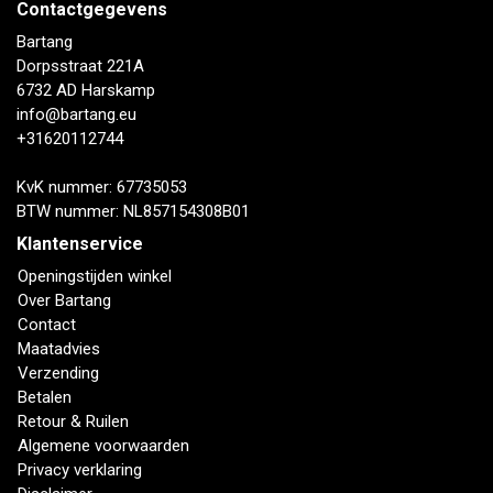
Contactgegevens
Bartang
Dorpsstraat 221A
6732 AD Harskamp
info@bartang.eu
+31620112744
KvK nummer: 67735053
BTW nummer: NL857154308B01
Klantenservice
Openingstijden winkel
Over Bartang
Contact
Maatadvies
Verzending
Betalen
Retour & Ruilen
Algemene voorwaarden
Privacy verklaring