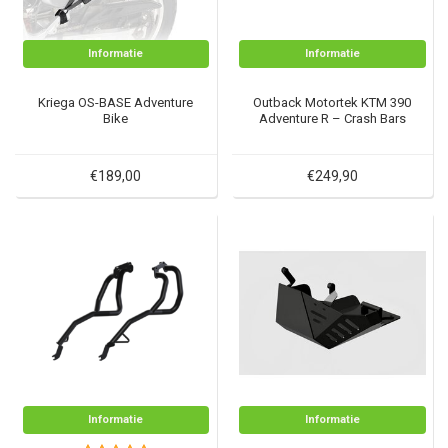
Informatie
Informatie
Kriega OS-BASE Adventure
Outback Motortek KTM 390
Bike
Adventure R – Crash Bars
€189,00
€249,90
Informatie
Informatie