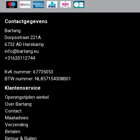
Contactgegevens
Bartang
Dorpsstraat 221A
6732 AD Harskamp
info@bartang.eu
+31620112744
KvK nummer: 67735053
BTW nummer: NL857154308B01
Klantenservice
Openingstijden winkel
Over Bartang
Contact
Maatadvies
Verzending
Betalen
Retour & Ruilen