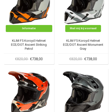
Informatie
Mail mij bij voorraad
KLIM F5 Koroyd Helmet
KLIM F5 Koroyd Helmet
ECE/DOT Ascent Striking
ECE/DOT Ascent Monument
Petrol
Gray
€820,00
€820,00
€738,00
€738,00