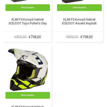
Informatie
Informatie
KLIM F5 Koroyd Helmet
KLIM F5 Koroyd Helmet
ECE/DOT Topo Potter's Clay
ECE/DOT Ascent Asphalt
€820,00
€820,00
€738,00
€738,00
Informatie
KLIM F5 Koroyd Helmet