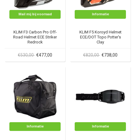
Mail mij bij voorraad
Informatie
KLIM F3 Carbon Pro Off-
KLIM F5 Koroyd Helmet
Road Helmet ECE Striker
ECE/DOT Topo Potter's
Redrock
Clay
€530,00
€477,00
€820,00
€738,00
Informatie
Informatie