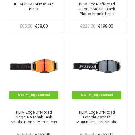
KLIM KLIM Helmet Bag
KLIM Edge Off-Road
Black
Goggle Stealth Black
Photochromic Lens
€65,00
€58,00
€220,00
€198,00
Mail mij bij voorraad
Mail mij bij voorraad
KLIM Edge Off-Road
KLIM Edge Off-Road
Goggle Asphalt Teak
Goggle Asphalt
Smoke Bronze Mirror Lens
Monument Dark Smoke
Silver Mirror Lens
€180,00
€162,00
€180,00
€162,00