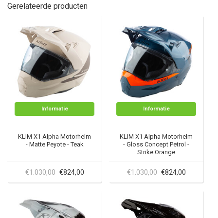
Gerelateerde producten
Informatie
Informatie
KLIM X1 Alpha Motorhelm
KLIM X1 Alpha Motorhelm
- Matte Peyote - Teak
- Gloss Concept Petrol -
Strike Orange
€1.030,00
€824,00
€1.030,00
€824,00