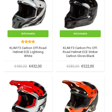
Informatie
Informatie
KLIM F3 Carbon Off-Road
KLIM F3 Carbon Pro Off-
Helmet ECE Lightning
Road Helmet ECE Striker
White
Carbon Gloss Black
€480,00
€432,00
€580,00
€522,00