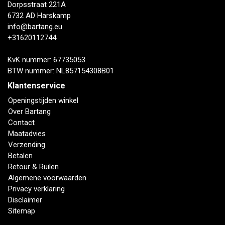
Dorpsstraat 221A
6732 AD Harskamp
info@bartang.eu
+31620112744
KvK nummer: 67735053
BTW nummer: NL857154308B01
Klantenservice
Openingstijden winkel
Over Bartang
Contact
Maatadvies
Verzending
Betalen
Retour & Ruilen
Algemene voorwaarden
Privacy verklaring
Disclaimer
Sitemap