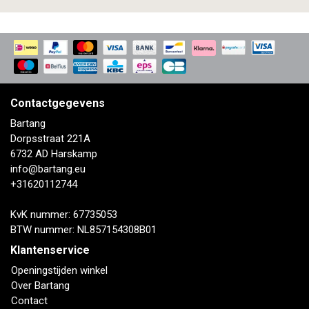
Contactgegevens
Bartang
Dorpsstraat 221A
6732 AD Harskamp
info@bartang.eu
+31620112744
KvK nummer: 67735053
BTW nummer: NL857154308B01
Klantenservice
Openingstijden winkel
Over Bartang
Contact