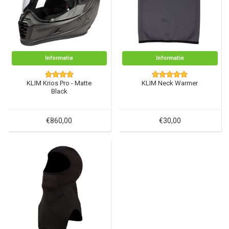
Informatie
Informatie
KLIM Krios Pro - Matte
KLIM Neck Warmer
Black
€860,00
€30,00