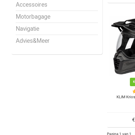
Accessoires
Motorbagage
Navigatie
Advies&Meer
KLIM Krios
€
Pagina 1 van 1