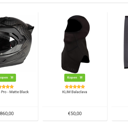
Kopen
Kopen
 Pro - Matte Black
KLIM Balaclava
860,00
€50,00