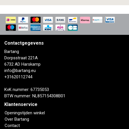
Contactgegevens
Bartang
Dorpsstraat 221A
6732 AD Harskamp
info@bartang.eu
+31620112744
KvK nummer: 67735053
BTW nummer: NL857154308B01
Klantenservice
Openingstijden winkel
Over Bartang
Contact