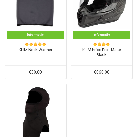
Informatie
Informatie
KLIM Neck Warmer
KLIM Krios Pro - Matte
Black
€30,00
€860,00