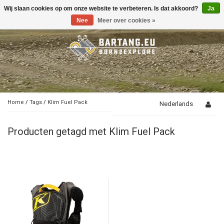
Wij slaan cookies op om onze website te verbeteren. Is dat akkoord?
Ja
Toggle
navigation
Nee
Meer over cookies »
Home
/
Tags
/
Klim Fuel Pack
Nederlands
Producten getagd met Klim Fuel Pack