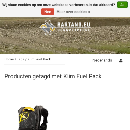
Wij slaan cookies op om onze website te verbeteren. Is dat akkoord?
Ja
Toggle
navigation
Nee
Meer over cookies »
Home
/
Tags
/
Klim Fuel Pack
Nederlands
Producten getagd met Klim Fuel Pack