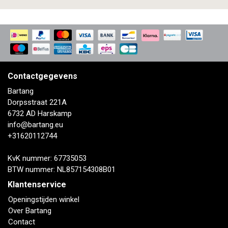
Contactgegevens
Bartang
Dorpsstraat 221A
6732 AD Harskamp
info@bartang.eu
+31620112744
KvK nummer: 67735053
BTW nummer: NL857154308B01
Klantenservice
Openingstijden winkel
Over Bartang
Contact