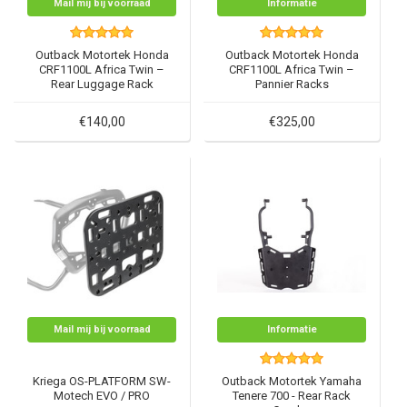
Mail mij bij voorraad
Informatie
Outback Motortek Honda
Outback Motortek Honda
CRF1100L Africa Twin –
CRF1100L Africa Twin –
Rear Luggage Rack
Pannier Racks
€140,00
€325,00
Mail mij bij voorraad
Informatie
Kriega OS-PLATFORM SW-
Outback Motortek Yamaha
Motech EVO / PRO
Tenere 700 - Rear Rack