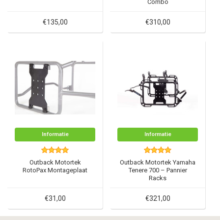
Combo
€135,00
€310,00
Informatie
Informatie
Outback Motortek
Outback Motortek Yamaha
RotoPax Montageplaat
Tenere 700 – Pannier
Racks
€31,00
€321,00