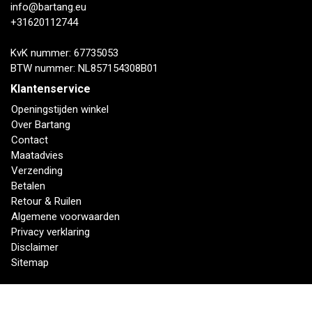
info@bartang.eu
+31620112744
KvK nummer: 67735053
BTW nummer: NL857154308B01
Klantenservice
Openingstijden winkel
Over Bartang
Contact
Maatadvies
Verzending
Betalen
Retour & Ruilen
Algemene voorwaarden
Privacy verklaring
Disclaimer
Sitemap