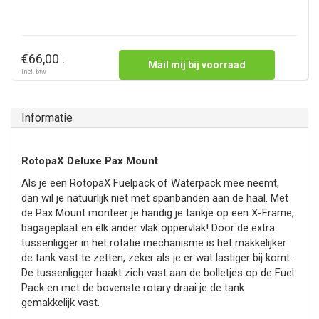
€66,00 .
Mail mij bij voorraad
Incl. btw
Informatie
RotopaX Deluxe Pax Mount
Als je een RotopaX Fuelpack of Waterpack mee neemt,
dan wil je natuurlijk niet met spanbanden aan de haal. Met
de Pax Mount monteer je handig je tankje op een X-Frame,
bagageplaat en elk ander vlak oppervlak! Door de extra
tussenligger in het rotatie mechanisme is het makkelijker
de tank vast te zetten, zeker als je er wat lastiger bij komt.
De tussenligger haakt zich vast aan de bolletjes op de Fuel
Pack en met de bovenste rotary draai je de tank
gemakkelijk vast.