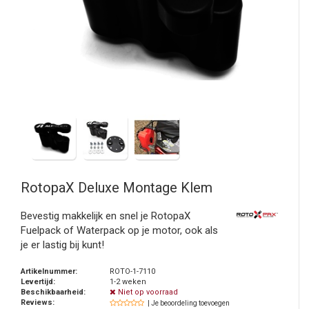
RotopaX
Deluxe Montage Klem
Bevestig makkelijk en snel je RotopaX
Fuelpack of Waterpack op je motor, ook als
je er lastig bij kunt!
Artikelnummer:
ROTO-1-7110
Levertijd:
1-2 weken
Beschikbaarheid:
Niet op voorraad
Reviews:
| Je beoordeling toevoegen