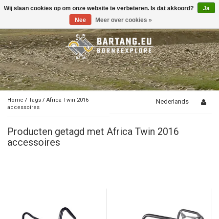
Wij slaan cookies op om onze website te verbeteren. Is dat akkoord?
Ja
Toggle
navigation
Nee
Meer over cookies »
Home
/
Tags
/
Africa Twin 2016
Nederlands
accessoires
Producten getagd met Africa Twin 2016
accessoires