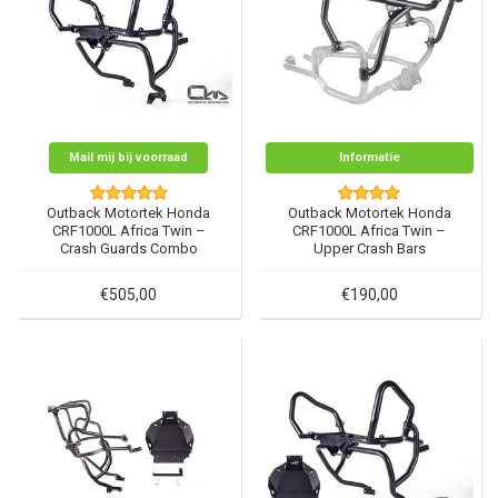
Mail mij bij voorraad
Informatie
Outback Motortek Honda
Outback Motortek Honda
CRF1000L Africa Twin –
CRF1000L Africa Twin –
Crash Guards Combo
Upper Crash Bars
€505,00
€190,00