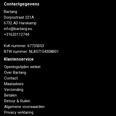
Contactgegevens
Bartang
Dorpsstraat 221A
6732 AD Harskamp
info@bartang.eu
+31620112744
KvK nummer: 67735053
BTW nummer: NL857154308B01
Klantenservice
Openingstijden winkel
Over Bartang
Contact
Maatadvies
Verzending
Betalen
Retour & Ruilen
Algemene voorwaarden
Privacy verklaring