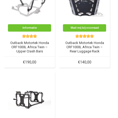
Informatie
Mail mij bij voorraad
Outback Motortek Honda
Outback Motortek Honda
CRF1000L Africa Twin –
CRF1000L Africa Twin –
Upper Crash Bars
Rear Luggage Rack
€190,00
€140,00