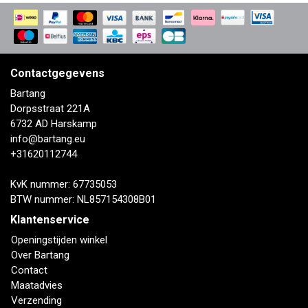
Contactgegevens
Bartang
Dorpsstraat 221A
6732 AD Harskamp
info@bartang.eu
+31620112744
KvK nummer: 67735053
BTW nummer: NL857154308B01
Klantenservice
Openingstijden winkel
Over Bartang
Contact
Maatadvies
Verzending