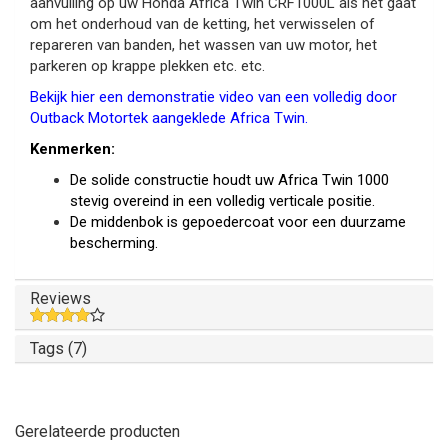
aanvulling op uw Honda Africa Twin CRF1000L als het gaat
om het onderhoud van de ketting, het verwisselen of
repareren van banden, het wassen van uw motor, het
parkeren op krappe plekken etc. etc.
Bekijk hier een demonstratie video van een volledig door
Outback Motortek aangeklede Africa Twin.
Kenmerken:
De solide constructie houdt uw Africa Twin 1000
stevig overeind in een volledig verticale positie.
De middenbok is gepoedercoat voor een duurzame
bescherming.
Reviews
Tags (7)
Gerelateerde producten