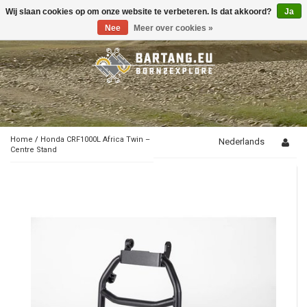
Wij slaan cookies op om onze website te verbeteren. Is dat akkoord?
Ja
Toggle
navigation
Nee
Meer over cookies »
Home
/
Honda CRF1000L Africa Twin –
Nederlands
Centre Stand