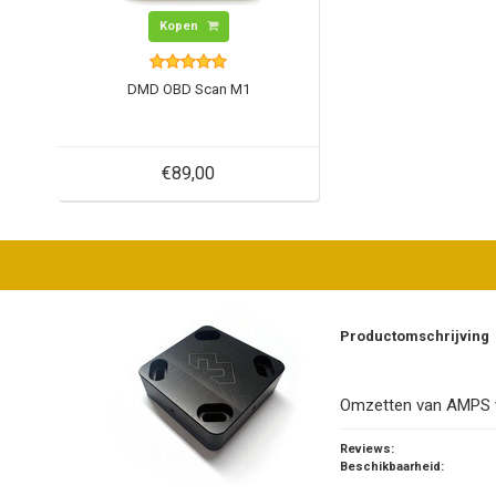
Kopen
DMD OBD Scan M1
€89,00
Productomschrijving
Omzetten van AMPS ve
Reviews:
Beschikbaarheid: