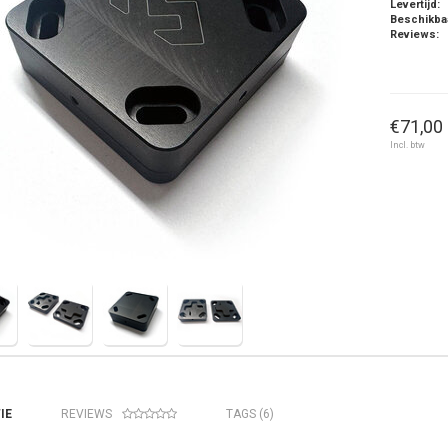
Levertijd:
Beschikba
Reviews:
€71,00 
Incl. btw
IE
REVIEWS
TAGS (6)