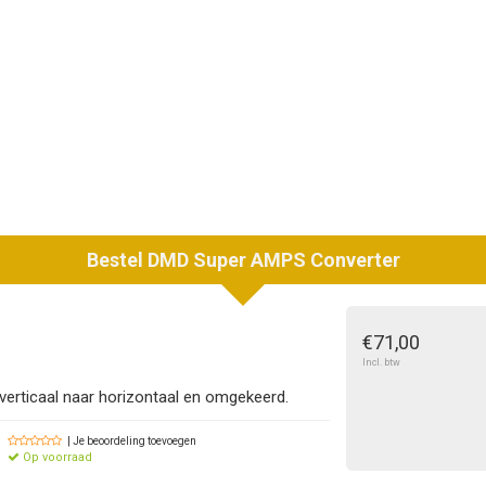
Bestel
DMD
Super AMPS Converter
€71,00
Incl. btw
rticaal naar horizontaal en omgekeerd.
| Je beoordeling toevoegen
Op voorraad