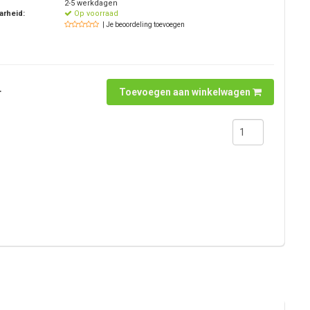
2-5 werkdagen
arheid:
Op voorraad
| Je beoordeling toevoegen
.
Toevoegen aan winkelwagen