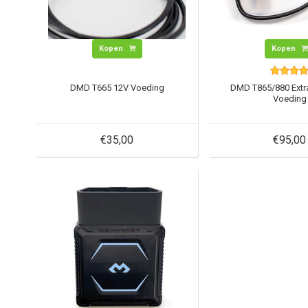
Kopen
Kopen
DMD T665 12V Voeding
DMD T865/880 Extr
Voeding
€35,00
€95,00