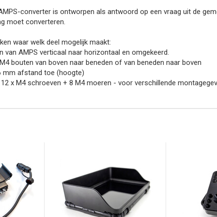
MPS-converter is ontworpen als antwoord op een vraag uit de gemeen
ng moet converteren.
ken waar welk deel mogelijk maakt:
n van AMPS verticaal naar horizontaal en omgekeerd.
 M4 bouten van boven naar beneden of van beneden naar boven
6 mm afstand toe (hoogte)
f 12 x M4 schroeven + 8 M4 moeren - voor verschillende montagegev