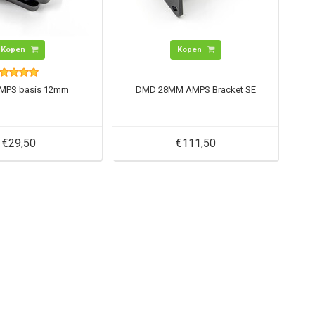
Kopen
Kopen
MPS basis 12mm
DMD 28MM AMPS Bracket SE
€29,50
€111,50