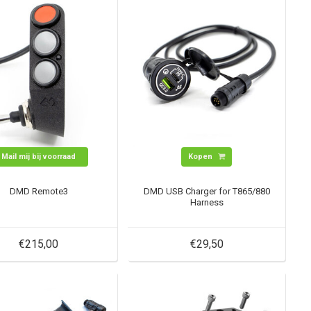
Mail mij bij voorraad
Kopen
DMD Remote3
DMD USB Charger for T865/880
Harness
€215,00
€29,50