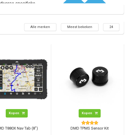
diverse specifieke
Alle merken
Meest bekeken
24
Kopen
Kopen
D T880X Nav Tab (8")
DMD TPMS Sensor Kit