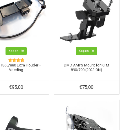
Kopen
Kopen
T865/880 Extra Houder +
DMD AMPS Mount for KTM
Voeding
890/790 (2023 ON)
€95,00
€75,00