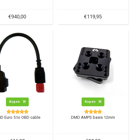
€940,00
€119,95
Kopen
Kopen
D Euro 5 to OBD cable
DMD AMPS basis 12mm