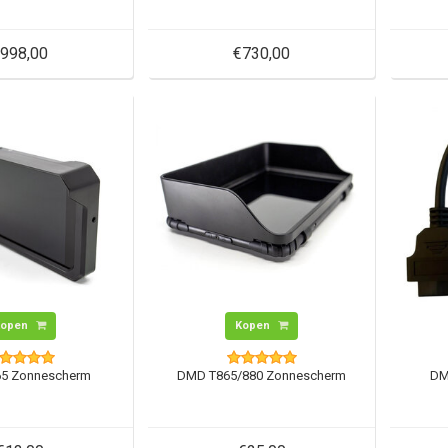
998,00
€730,00
Kopen
Kopen
5 Zonnescherm
DMD T865/880 Zonnescherm
DM