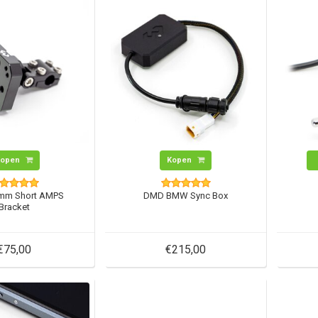
Kopen
Kopen
mm Short AMPS
DMD BMW Sync Box
Bracket
€75,00
€215,00