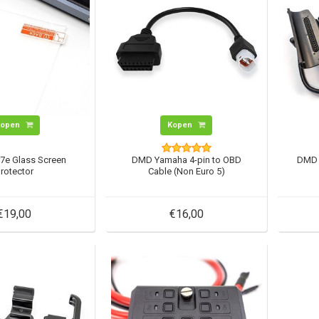
Kopen
Kopen
7e Glass Screen
DMD Yamaha 4-pin to OBD
DMD 
rotector
Cable (Non Euro 5)
€19,00
€16,00