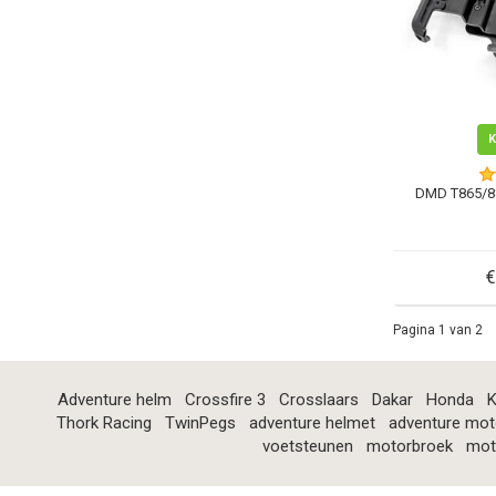
DMD T865/8
€
Pagina 1 van 2
Adventure helm
Crossfire 3
Crosslaars
Dakar
Honda
K
Thork Racing
TwinPegs
adventure helmet
adventure mot
voetsteunen
motorbroek
mot