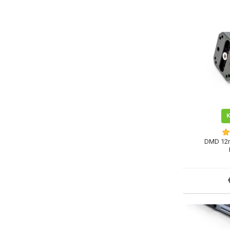
DMD 12