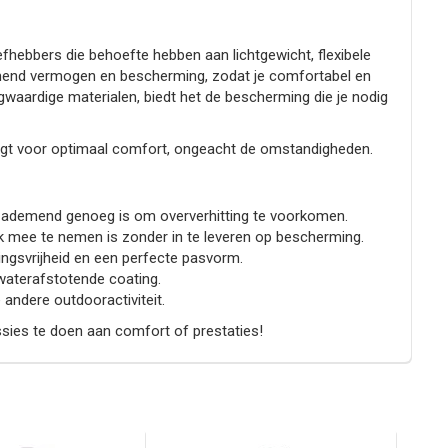
efhebbers die behoefte hebben aan lichtgewicht, flexibele
emend vermogen en bescherming, zodat je comfortabel en
aardige materialen, biedt het de bescherming die je nodig
zorgt voor optimaal comfort, ongeacht de omstandigheden.
aal ademend genoeg is om oververhitting te voorkomen.
jk mee te nemen is zonder in te leveren op bescherming.
ngsvrijheid en een perfecte pasvorm.
 waterafstotende coating.
 andere outdooractiviteit.
ssies te doen aan comfort of prestaties!