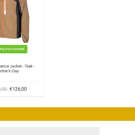
mij bij voorraad
ience Jacket - Teak -
otter's Clay
0,00
€126,00