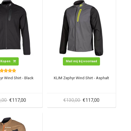
Kopen
Mail mij bij voorraad
r Wind Shirt - Black
KLIM Zephyr Wind Shirt - Asphalt
0,00
€117,00
€130,00
€117,00