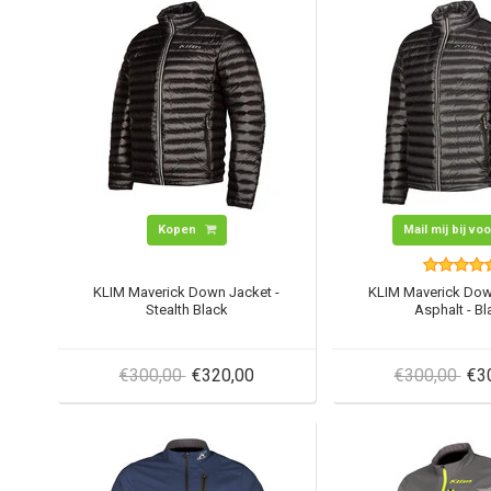
Kopen
Mail mij bij vo
KLIM Maverick Down Jacket -
KLIM Maverick Dow
Stealth Black
Asphalt - Bl
€300,00
€320,00
€300,00
€3