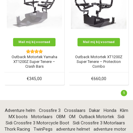
Mail mij bij voorraad
Mail mij bij voorraad
Outback Motortek Yamaha
Outback Motortek XT1200Z
XT1200Z Super Tenere –
Super Tenere – Protection
Crash Bars
Combo
€345,00
€660,00
1
Adventure helm
Crossfire 3
Crosslaars
Dakar
Honda
Klim
MX boots
Motorlaars
OBM
OM
Outback Motortek
Sidi
Sidi Crossfire 3 Motorcycle Boot
Sidi Crossfire 3 Motorlaars
Thork Racing
TwinPegs
adventure helmet
adventure motor