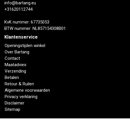
info@bartang.eu
+31620112744
KvK nummer: 67735053
BTW nummer: NL857154308B01
Klantenservice
Openingstijden winkel
Over Bartang
Contact
Maatadvies
Verzending
Betalen
Retour & Ruilen
Algemene voorwaarden
Privacy verklaring
Disclaimer
Sitemap