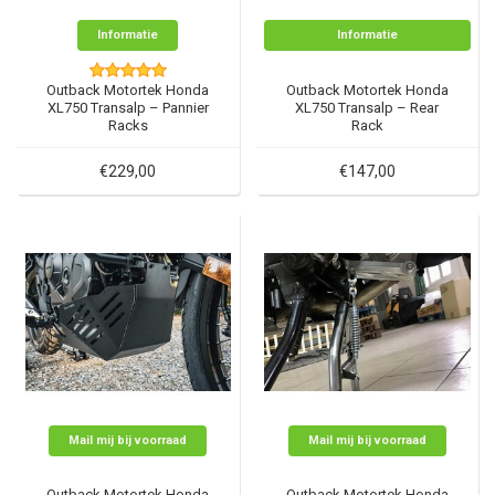
Informatie
Informatie
Outback Motortek Honda
Outback Motortek Honda
XL750 Transalp – Pannier
XL750 Transalp – Rear
Racks
Rack
€229,00
€147,00
Mail mij bij voorraad
Mail mij bij voorraad
Outback Motortek Honda
Outback Motortek Honda