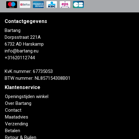
Contactgegevens
Bartang
Dorpsstraat 221A
6732 AD Harskamp
info@bartang.eu
+31620112744
KvK nummer: 67735053
BTW nummer: NL857154308B01
Klantenservice
Openingstijden winkel
Over Bartang
Contact
Maatadvies
Verzending
Betalen
Retour & Ruilen