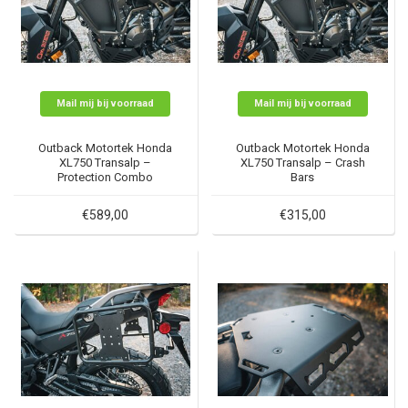
Mail mij bij voorraad
Mail mij bij voorraad
Outback Motortek Honda
Outback Motortek Honda
XL750 Transalp –
XL750 Transalp – Crash
Protection Combo
Bars
€589,00
€315,00