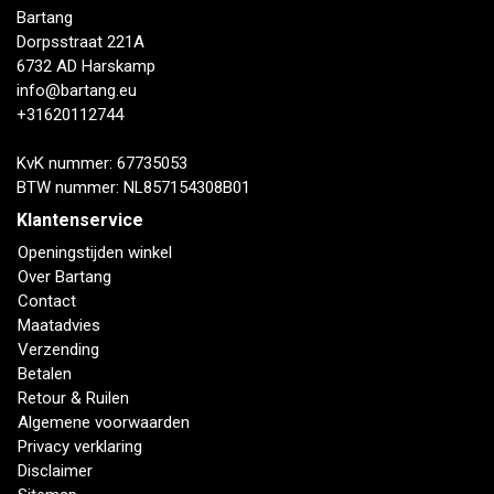
Bartang
Dorpsstraat 221A
6732 AD Harskamp
info@bartang.eu
+31620112744
KvK nummer: 67735053
BTW nummer: NL857154308B01
Klantenservice
Openingstijden winkel
Over Bartang
Contact
Maatadvies
Verzending
Betalen
Retour & Ruilen
Algemene voorwaarden
Privacy verklaring
Disclaimer