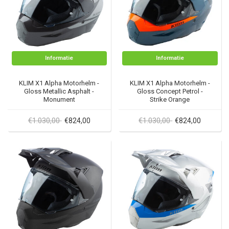
Informatie
Informatie
KLIM X1 Alpha Motorhelm -
KLIM X1 Alpha Motorhelm -
Gloss Metallic Asphalt -
Gloss Concept Petrol -
Monument
Strike Orange
€1.030,00
€1.030,00
€824,00
€824,00