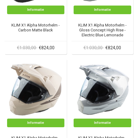
Informatie
Informatie
KLIM X1 Alpha Motorhelm -
KLIM X1 Alpha Motorhelm -
Carbon Matte Black
Gloss Concept High Rise -
Electric Blue Lemonade
€1.030,00
€1.030,00
€824,00
€824,00
Informatie
Informatie
KLIM X1 Alpha Motorhelm -
KLIM X1 Alpha Motorhelm -