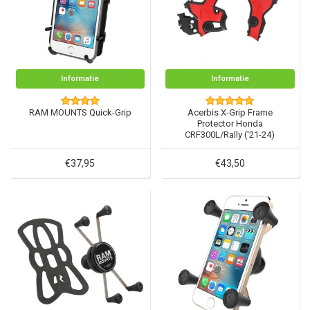
Informatie
Informatie
RAM MOUNTS Quick-Grip
Acerbis X-Grip Frame
Protector Honda
CRF300L/Rally ('21-24)
€37,95
€43,50