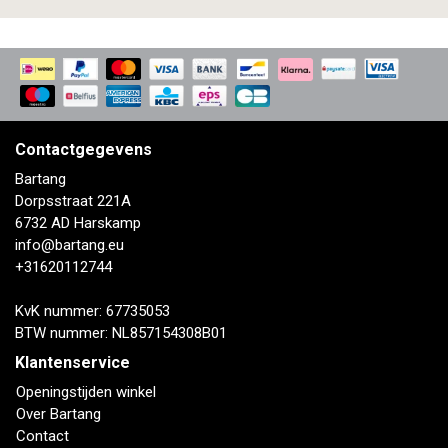
Contactgegevens
Bartang
Dorpsstraat 221A
6732 AD Harskamp
info@bartang.eu
+31620112744
KvK nummer: 67735053
BTW nummer: NL857154308B01
Klantenservice
Openingstijden winkel
Over Bartang
Contact