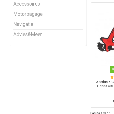
Accessoires
Motorbagage
Navigatie
Advies&Meer
Acerbis X-G
Honda CRF3
Pagina 1 van 1