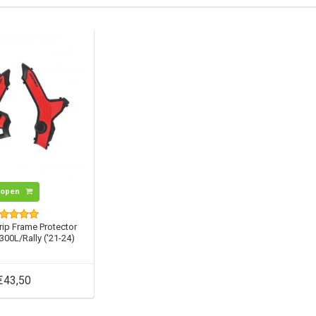
Kopen
rip Frame Protector
00L/Rally ('21-24)
€43,50