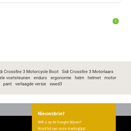
1
di Crossfire 3 Motorcycle Boot
Sidi Crossfire 3 Motorlaars
ele voetsteunen
enduro
ergonomie
helm
helmet
motor
pant
verlaagde versie
xwed3
Nieuwsbrief
Wilt u op de hoogte blijven?
Word lid van onze mailinglijst: