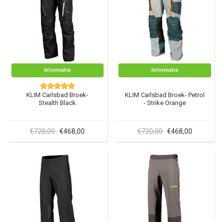
Informatie
Informatie
KLIM Carlsbad Broek-
KLIM Carlsbad Broek- Petrol
Stealth Black
- Strike Orange
€720,00
€720,00
€468,00
€468,00