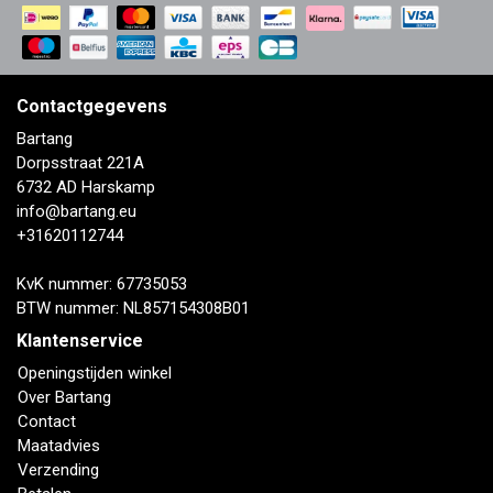
Contactgegevens
Bartang
Dorpsstraat 221A
6732 AD Harskamp
info@bartang.eu
+31620112744
KvK nummer: 67735053
BTW nummer: NL857154308B01
Klantenservice
Openingstijden winkel
Over Bartang
Contact
Maatadvies
Verzending