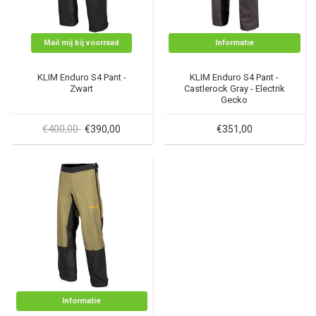
Mail mij bij voorraad
Informatie
KLIM Enduro S4 Pant -
KLIM Enduro S4 Pant -
Zwart
Castlerock Gray - Electrik
Gecko
€400,00
€390,00
€351,00
Informatie