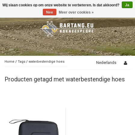
Wij slaan cookies op om onze website te verbeteren. Is dat akkoord?
Ja
Toggle
navigation
Nee
Meer over cookies »
Home
/
Tags
/
waterbestendige hoes
Nederlands
Producten getagd met waterbestendige hoes