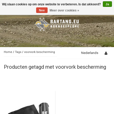
Wij slaan cookies op om onze website te verbeteren. Is dat akkoord?
Ja
Toggle
navigation
Nee
Meer over cookies »
Home
/
Tags
/
voorvork bescherming
Nederlands
Producten getagd met voorvork bescherming