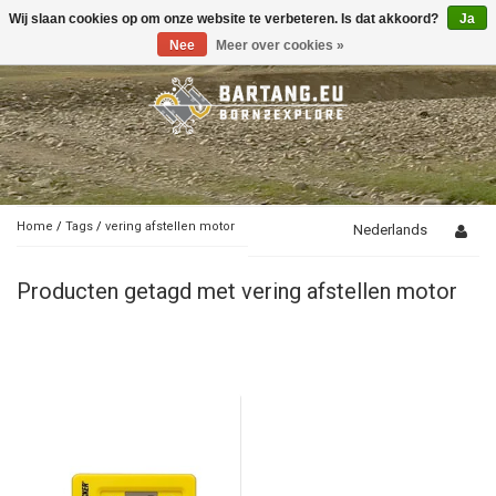
Wij slaan cookies op om onze website te verbeteren. Is dat akkoord?
Ja
Toggle
navigation
Nee
Meer over cookies »
Home
/
Tags
/
vering afstellen motor
Nederlands
Producten getagd met vering afstellen motor