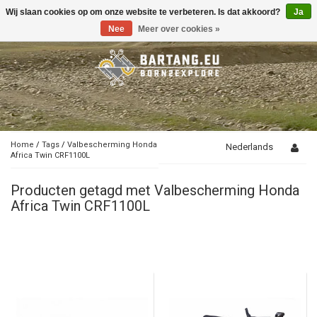
Wij slaan cookies op om onze website te verbeteren. Is dat akkoord?
Ja
Toggle
navigation
Nee
Meer over cookies »
Home
/
Tags
/
Valbescherming Honda
Nederlands
Africa Twin CRF1100L
Producten getagd met Valbescherming Honda
Africa Twin CRF1100L