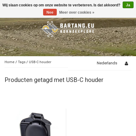
Wij slaan cookies op om onze website te verbeteren. Is dat akkoord?
Ja
Toggle
navigation
Nee
Meer over cookies »
Home
/
Tags
/
USB-C houder
Nederlands
Producten getagd met USB-C houder