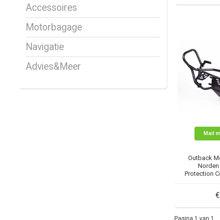
Accessoires
Motorbagage
Navigatie
Advies&Meer
Mail m
Outback M
Norden 
Protection 
€
Pagina 1 van 1