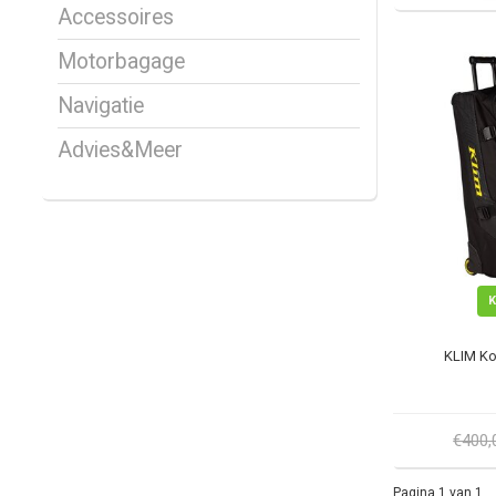
Accessoires
Motorbagage
Navigatie
Advies&Meer
KLIM Ko
€400
Pagina 1 van 1