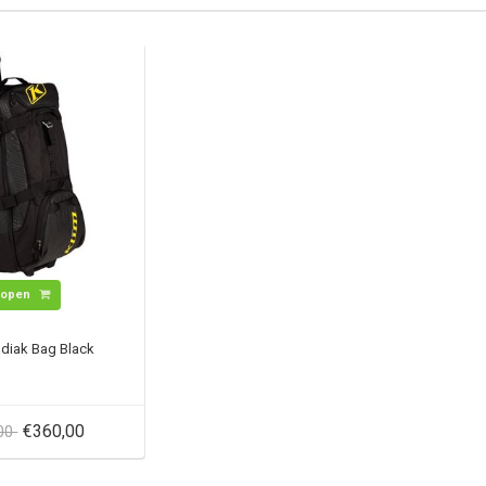
Kopen
diak Bag Black
€360,00
,00