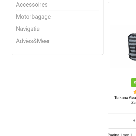
Accessoires
Motorbagage
Navigatie
Advies&Meer
Turkana Gea
Za
€
Pagina 1 van 1