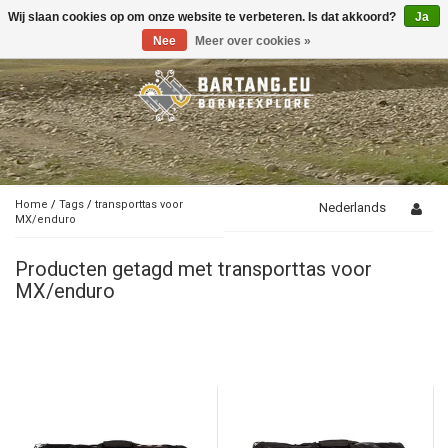
Wij slaan cookies op om onze website te verbeteren. Is dat akkoord?
Ja
Toggle
navigation
Nee
Meer over cookies »
Home
/
Tags
/
transporttas voor
Nederlands
MX/enduro
Producten getagd met transporttas voor
MX/enduro