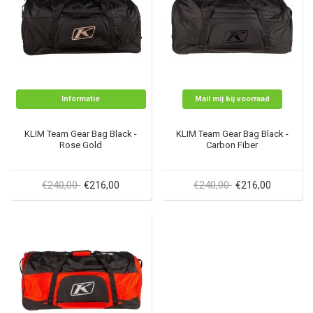
Informatie
Mail mij bij voorraad
KLIM Team Gear Bag Black -
KLIM Team Gear Bag Black -
Rose Gold
Carbon Fiber
€240,00
€240,00
€216,00
€216,00