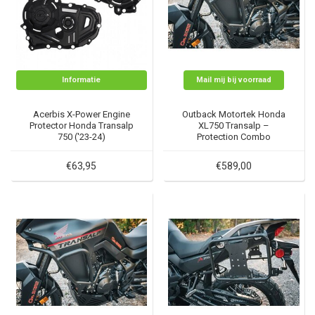
Informatie
Mail mij bij voorraad
Acerbis X-Power Engine
Outback Motortek Honda
Protector Honda Transalp
XL750 Transalp –
750 ('23-24)
Protection Combo
€63,95
€589,00