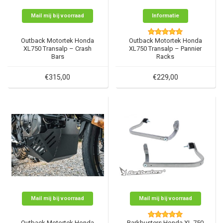
Mail mij bij voorraad
Informatie
Outback Motortek Honda
Outback Motortek Honda
XL750 Transalp – Crash
XL750 Transalp – Pannier
Bars
Racks
€315,00
€229,00
Mail mij bij voorraad
Mail mij bij voorraad
Outback Motortek Honda
Barkbusters Honda XL 750