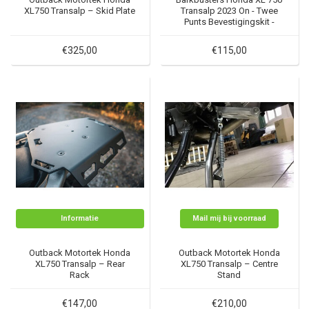
XL750 Transalp – Skid Plate
Transalp 2023 On - Twee
Punts Bevestigingskit -
BHG-108
€325,00
€115,00
Informatie
Mail mij bij voorraad
Outback Motortek Honda
Outback Motortek Honda
XL750 Transalp – Rear
XL750 Transalp – Centre
Rack
Stand
€147,00
€210,00