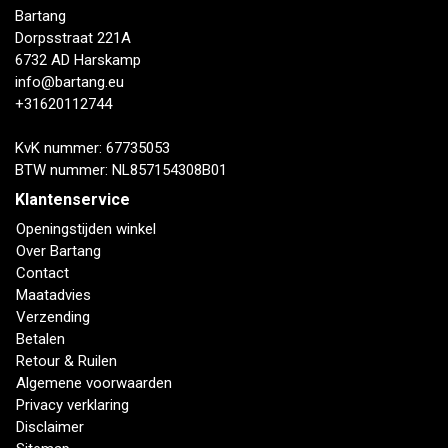
Bartang
Dorpsstraat 221A
6732 AD Harskamp
info@bartang.eu
+31620112744
KvK nummer: 67735053
BTW nummer: NL857154308B01
Klantenservice
Openingstijden winkel
Over Bartang
Contact
Maatadvies
Verzending
Betalen
Retour & Ruilen
Algemene voorwaarden
Privacy verklaring
Disclaimer