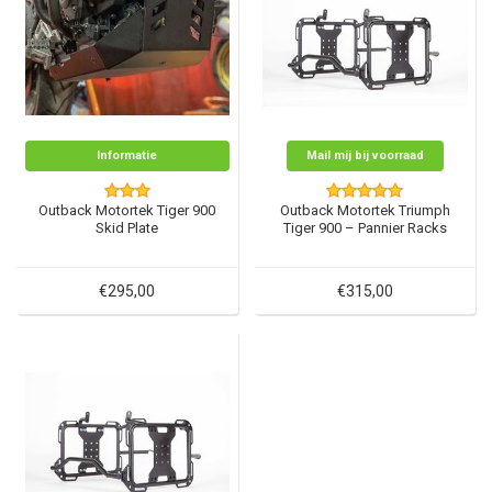
Informatie
Mail mij bij voorraad
Outback Motortek Tiger 900
Outback Motortek Triumph
Skid Plate
Tiger 900 – Pannier Racks
€295,00
€315,00