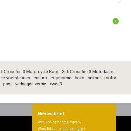
1
di Crossfire 3 Motorcycle Boot
Sidi Crossfire 3 Motorlaars
ele voetsteunen
enduro
ergonomie
helm
helmet
motor
pant
verlaagde versie
xwed3
Nieuwsbrief
Wilt u op de hoogte blijven?
Word lid van onze mailinglijst: