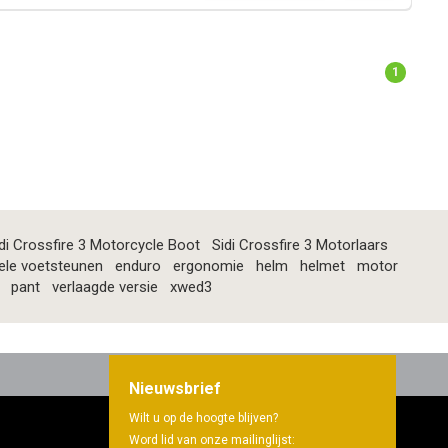
1
di Crossfire 3 Motorcycle Boot
Sidi Crossfire 3 Motorlaars
ele voetsteunen
enduro
ergonomie
helm
helmet
motor
pant
verlaagde versie
xwed3
Nieuwsbrief
Wilt u op de hoogte blijven?
Word lid van onze mailinglijst: