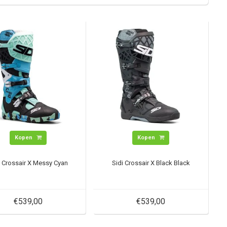
Kopen
Kopen
i Crossair X Messy Cyan
Sidi Crossair X Black Black
€539,00
€539,00