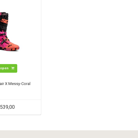
Kopen
air X Messy-Coral
539,00