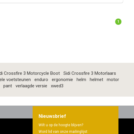
1
di Crossfire 3 Motorcycle Boot
Sidi Crossfire 3 Motorlaars
ele voetsteunen
enduro
ergonomie
helm
helmet
motor
pant
verlaagde versie
xwed3
Nieuwsbrief
Wilt u op de hoogte blijven?
Word lid van onze mailinglijst: